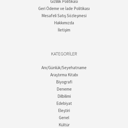
Gizlilik Politikası
Geri Ödeme ve İade Politikası
Mesafeli Satış Sözleşmesi
Hakkımızda
İletişim
KATEGORILER
Anı/Günlük/Seyehatname
Araştırma Kitabı
Biyografi
Deneme
Dilbilimi
Edebiyat
Eleştiri
Genel
Kültür