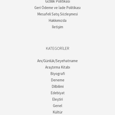
Gizlilik Politikası
Geri Ödeme ve İade Politikası
Mesafeli Satış Sözleşmesi
Hakkımızda
İletişim
KATEGORILER
Anı/Günlük/Seyehatname
Araştırma Kitabı
Biyografi
Deneme
Dilbilimi
Edebiyat
Eleştiri
Genel
Kültür