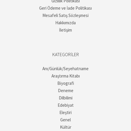
Gizlilik Politikası
Geri Ödeme ve İade Politikası
Mesafeli Satış Sözleşmesi
Hakkımızda
İletişim
KATEGORILER
Anı/Günlük/Seyehatname
Araştırma Kitabı
Biyografi
Deneme
Dilbilimi
Edebiyat
Eleştiri
Genel
Kültür