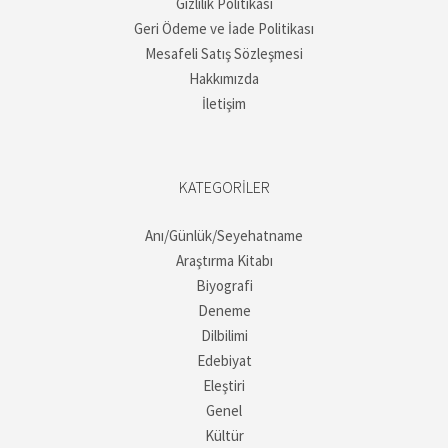
Gizlilik Politikası
Geri Ödeme ve İade Politikası
Mesafeli Satış Sözleşmesi
Hakkımızda
İletişim
KATEGORILER
Anı/Günlük/Seyehatname
Araştırma Kitabı
Biyografi
Deneme
Dilbilimi
Edebiyat
Eleştiri
Genel
Kültür