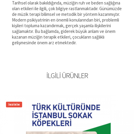
Tarihsel olarak bakıldığında, müziğin ruh ve beden sağlığına
olan etkileri ile ilgili, çok bilgiye rastlanmaktadır. Günümüzde
de müzik terapi bilimsel ve metodik bir yöntem kazanmıştır.
Modern psikiyatrinin en önemli konularından biri, problemli
kişileri topluma kazandırmak, gerçek yaşamla ilişkilerini
sağlamaktır. Bu bağlamda, giderek büyük anlam ve önem
kazanan müziğin terapik etkileri, çocukların sağlıklı
gelişmesinde önem arz etmektedir.
İLGILI ÜRÜNLER
İNDIRIM